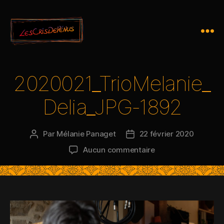
2020021_TrioMelanie_
Delia_JPG-1892
Par
Mélanie Panaget
22 février 2020
Aucun commentaire