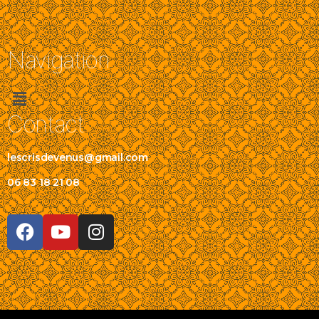
Navigation
Contact
lescrisdevenus@gmail.com
06 83 18 21 08