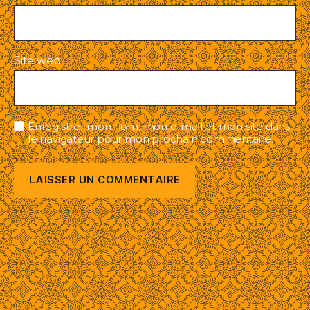
Site web
Enregistrer mon nom, mon e-mail et mon site dans
le navigateur pour mon prochain commentaire.