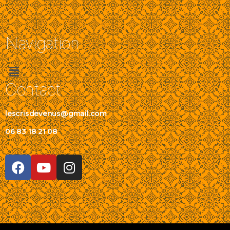
Navigation
Contact
lescrisdevenus@gmail.com
06 83 18 21 08