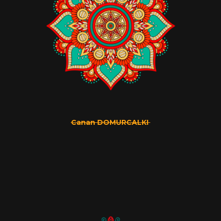
Canan DOMURCALKI