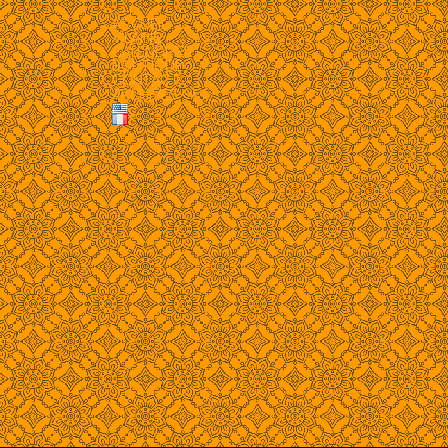
ACCUEIL
VILAINE
CALENDRIER
BOUTIQUE
CONTACT
ARCHIVES