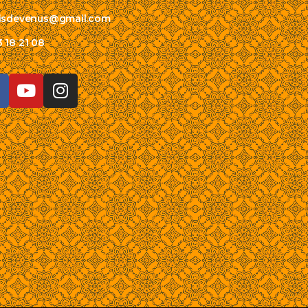
risdevenus@gmail.com
 18 21 08