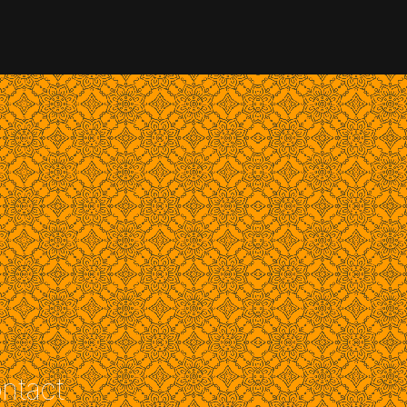
ntact