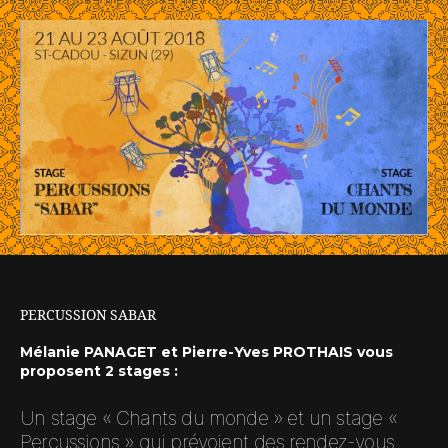
PERCUSSION SABAR
Mélanie PANAGET et Pierre-Yves PROTHAIS vous
proposent 2 stages :
Un stage « Chants du monde » et un stage «
Percussions » qui prévoient des rendez-vous