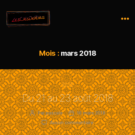
Mois :
mars 2018
2018
Du 21 au 23 août 2018
Par
pascale
16 mars 2018
Aucun commentaire